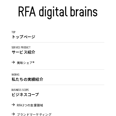
TOP
トップページ
SERVICE PRODUCT
サービス紹介
美味シェア®
WORKS
私たちの実績紹介
BUSINESS SCOPE
ビジネスコープ
RFA3つの支援領域
ブランドマーケティング