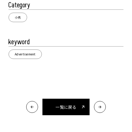
Category
小売
keyword
Advertisement
一覧に戻る