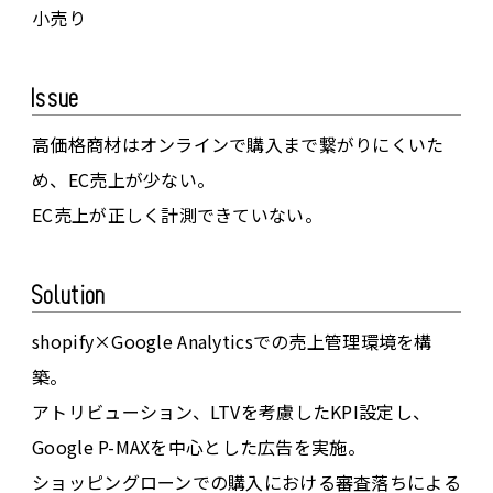
小売り
Issue
高価格商材はオンラインで購入まで繋がりにくいた
め、EC売上が少ない。
EC売上が正しく計測できていない。
Solution
shopify×Google Analyticsでの売上管理環境を構
築。
アトリビューション、LTVを考慮したKPI設定し、
Google P-MAXを中心とした広告を実施。
ショッピングローンでの購入における審査落ちによる