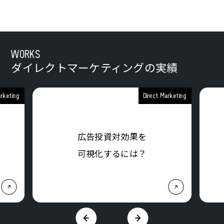
WORKS
ダイレクトマーケティングの
実績
arketing
Direct Marketing
広告投資対効果を
可視化するには？