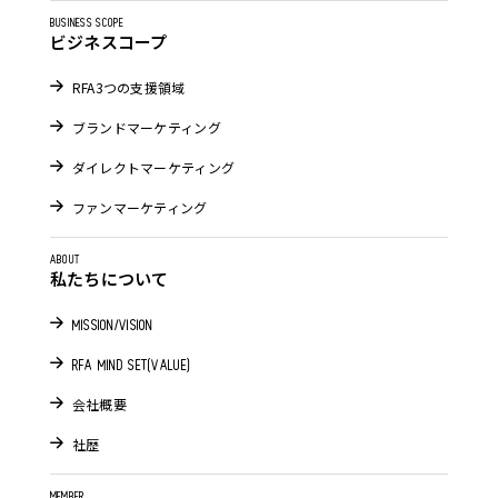
BUSINESS SCOPE
ビジネスコープ
RFA3つの支援領域
ブランドマーケティング
ダイレクトマーケティング
ファンマーケティング
ABOUT
私たちについて
MISSION/VISION
RFA MIND SET(VALUE)
会社概要
社歴
MEMBER